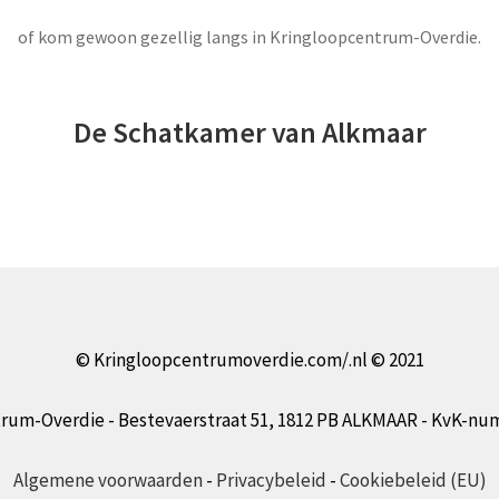
of kom gewoon gezellig langs in Kringloopcentrum-Overdie.
De Schatkamer van Alkmaar
© Kringloopcentrumoverdie.com/.nl © 2021
rum-Overdie - Bestevaerstraat 51, 1812 PB ALKMAAR - KvK-nu
Algemene voorwaarden
-
Privacybeleid
-
Cookiebeleid (EU)