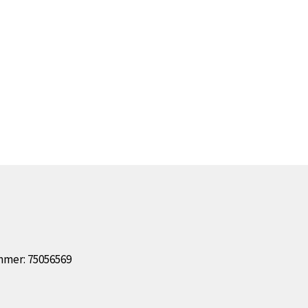
mmer: 75056569