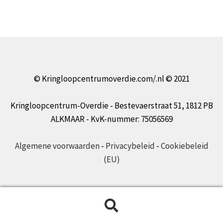
© Kringloopcentrumoverdie.com/.nl © 2021
Kringloopcentrum-Overdie - Bestevaerstraat 51, 1812 PB
ALKMAAR - KvK-nummer: 75056569
Algemene voorwaarden
-
Privacybeleid
-
Cookiebeleid
(EU)
Zoeken
Zoeken