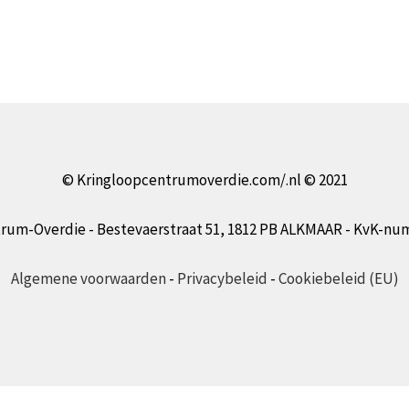
© Kringloopcentrumoverdie.com/.nl © 2021
rum-Overdie - Bestevaerstraat 51, 1812 PB ALKMAAR - KvK-nu
Algemene voorwaarden
-
Privacybeleid
-
Cookiebeleid (EU)