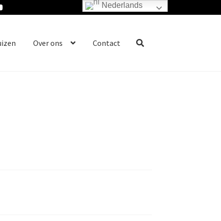
Nederlands
uizen
Over ons
Contact