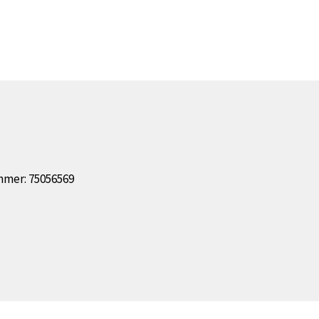
mmer: 75056569