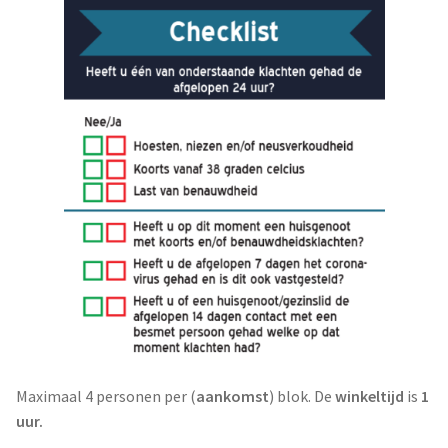
Maximaal 4 personen per (
aankomst
) blok. De
winkeltijd
is
1
uur.